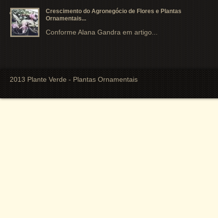
Crescimento do Agronegócio de Flores e Plantas
Ornamentais...
Conforme Alana Gandra em artigo...
2013 Plante Verde - Plantas Ornamentais