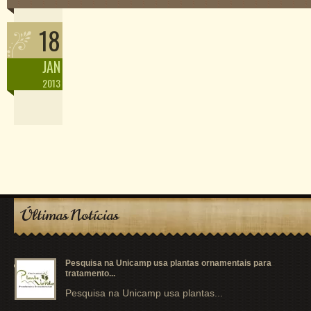
18
JAN
2013
Últimas Notícias
Pesquisa na Unicamp usa plantas ornamentais para
tratamento...
Pesquisa na Unicamp usa plantas...