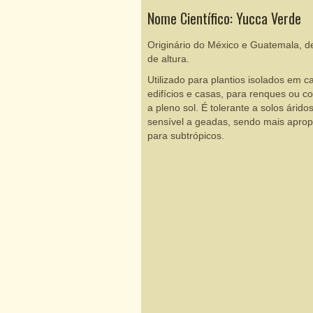
Nome Científico: Yucca Verde
Originário do México e Guatemala, d
de altura.
Utilizado para plantios isolados em c
edifícios e casas, para renques ou co
a pleno sol. É tolerante a solos árid
sensível a geadas, sendo mais aprop
para subtrópicos.