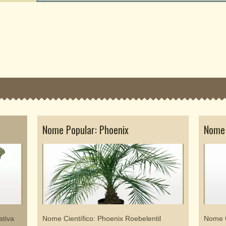
Nome Popular: Phoenix
Nome 
ativa
Nome Científico: Phoenix Roebelentil
Nome C