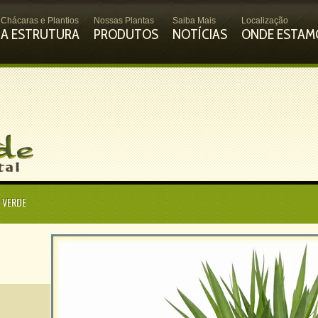
Chácaras e Plantios
Nossas Plantas
Saiba Mais
Localização
A ESTRUTURA
PRODUTOS
NOTÍCIAS
ONDE ESTAM
 VERDE