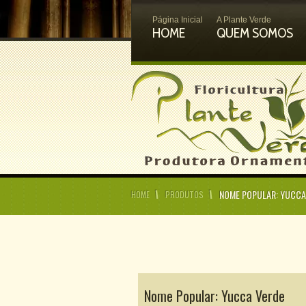
Página Inicial
A Plante Verde
HOME
QUEM SOMOS
NOME POPULAR: YUCCA
HOME
PRODUTOS
Nome Popular: Yucca Verde