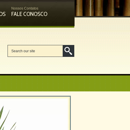
Nossos Contatos
OS
FALE CONOSCO