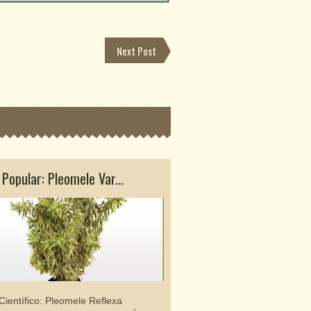
Next Post
Popular: Pleomele Var...
Nome Popular: Dracaen
ientífico: Pleomele Reflexa
Nome Científico: Cordyline 