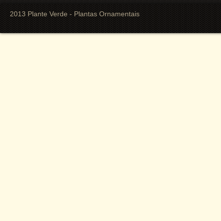
2013 Plante Verde - Plantas Ornamentais