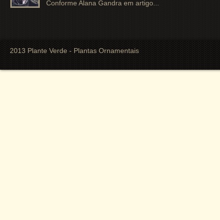
Conforme Alana Gandra em artigo...
2013 Plante Verde - Plantas Ornamentais