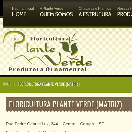
Página Inicial
A Plante Verde
Chácaras e Plantios
Nossas P
HOME
QUEM SOMOS
A ESTRUTURA
PROD
FLORICULTURA PLANTE VERDE (MATRIZ)
HOME
FLORICULTURA PLANTE VERDE (MATRIZ)
Rua Padre Gabriel Lux, 344 – Centro – Corupá – SC