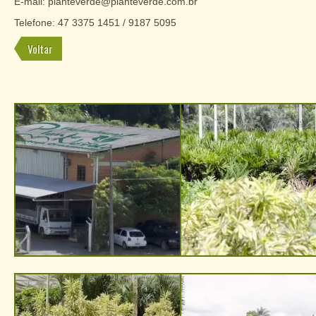
E-mail: planteverde@planteverde.com.br
Telefone: 47 3375 1451 / 9187 5095
Voltar